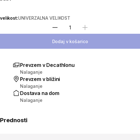
velikost:
UNIVERZALNA VELIKOST
Izberite količino
Dodaj v košarico
Prevzem v Decathlonu
Nalaganje
Prevzem v bližini
Nalaganje
Dostava na dom
Nalaganje
Prednosti