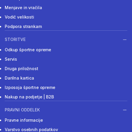
Menjave in vračila
Vodič velikosti
Podpora strankam
STORITVE
Odkup športne opreme
Servis
Druga priložnost
Darilna kartica
Izposoja športne opreme
Nakup na podjetje | B2B
PRAVNI ODDELEK
Pravne informacije
Varstvo osebnih podatkov