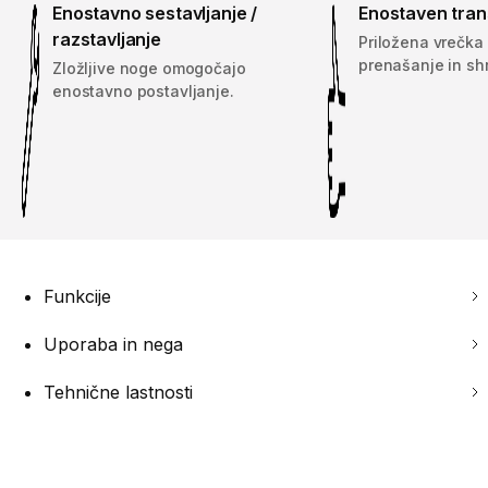
Enostavno sestavljanje /
Enostaven tran
razstavljanje
Priložena vrečka 
prenašanje in sh
Zložljive noge omogočajo
enostavno postavljanje.
Funkcije
Uporaba in nega
Tehnične lastnosti