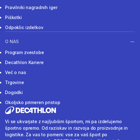
Pravilniki nagradnih iger
Piškotki
Odpoklic izdelkov
O NAS
Program zvestobe
Decathlon Kariere
Več o nas
Trgovine
Dogodki
Okoljsko primeren pristop
Vi se ukvarjate z najljubšim športom, mi pa izdelujemo
športno opremo. Od raziskav in razvoja do proizvodnje in
logistike. Za vas to pomeni: vse za vaš šport po