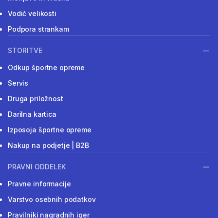
Vodič velikosti
Podpora strankam
STORITVE
Odkup športne opreme
Servis
Druga priložnost
Darilna kartica
Izposoja športne opreme
Nakup na podjetje | B2B
PRAVNI ODDELEK
Pravne informacije
Varstvo osebnih podatkov
Pravilniki nagradnih iger