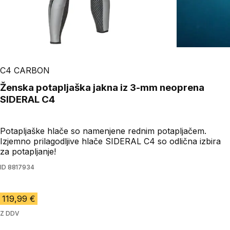
C4 CARBON
Ženska potapljaška jakna iz 3-mm neoprena
SIDERAL C4
Potapljaške hlače so namenjene rednim potapljačem.
Izjemno prilagodljive hlače SIDERAL C4 so odlična izbira
za potapljanje!
ID
8817934
119,99 €
Z DDV