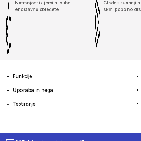
Notranjost iz jersija: suhe
Gladek zunanji n
enostavno oblečete.
skin: popolno drs
Funkcije
Uporaba in nega
Testiranje