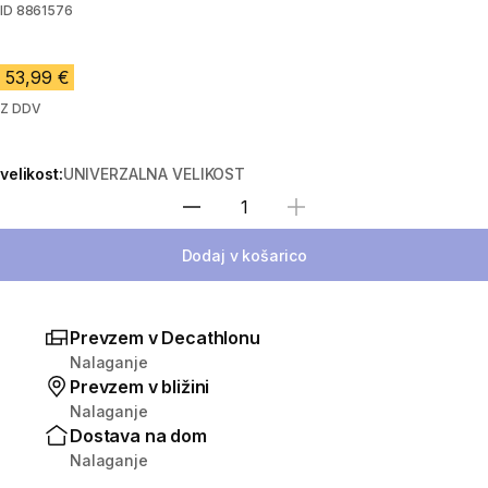
ID
8861576
53,99 €
Z DDV
velikost:
UNIVERZALNA VELIKOST
Izberite količino
Dodaj v košarico
Prevzem v Decathlonu
Nalaganje
Prevzem v bližini
Nalaganje
Dostava na dom
Nalaganje