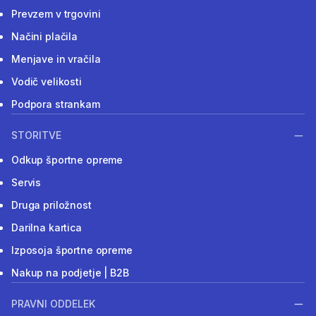
Prevzem v trgovini
Načini plačila
Menjave in vračila
Vodič velikosti
Podpora strankam
STORITVE
Odkup športne opreme
Servis
Druga priložnost
Darilna kartica
Izposoja športne opreme
Nakup na podjetje | B2B
PRAVNI ODDELEK