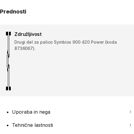
Prednosti
Združljivost
Drugi del za palico Symbios 900 420 Power (koda
8736067).
Uporaba in nega
Tehnične lastnosti