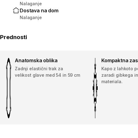
Nalaganje
Dostava na dom
Nalaganje
Prednosti
Anatomska oblika
Kompaktna za
Zadnji elastični trak za
Kapo z lahkoto p
velikost glave med 54 in 59 cm
zaradi gibkega in
materiala.