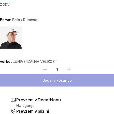
Z DDV
Barva:
Bela / Rumena
Choose a variant
velikost:
UNIVERZALNA VELIKOST
Izberite količino
Dodaj v košarico
Prevzem v Decathlonu
Nalaganje
Prevzem v bližini