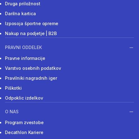
Druga priložnost
Darilna kartica
Izposoja športne opreme
Nakup na podjetje | B2B
PRAVNI ODDELEK
Pravne informacije
Varstvo osebnih podatkov
Pravilniki nagradnih iger
Piškotki
Odpoklic izdelkov
O NAS
Program zvestobe
Decathlon Kariere