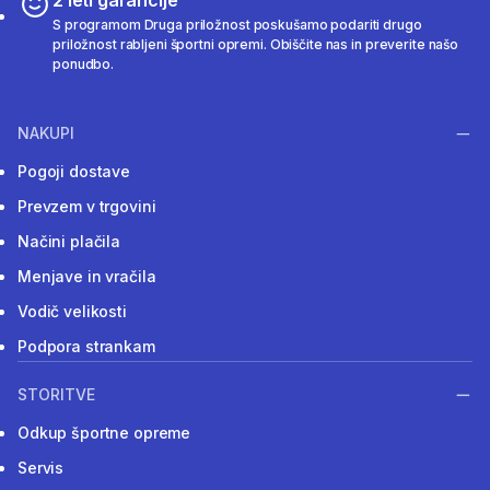
S programom Druga priložnost poskušamo podariti drugo
priložnost rabljeni športni opremi. Obiščite nas in preverite našo
ponudbo.
NAKUPI
Pogoji dostave
Prevzem v trgovini
Načini plačila
Menjave in vračila
Vodič velikosti
Podpora strankam
STORITVE
Odkup športne opreme
Servis