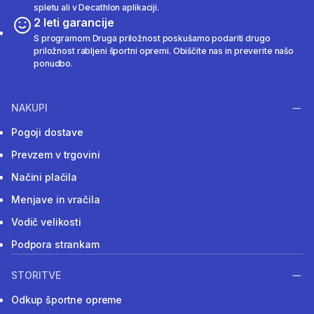
spletu ali v Decathlon aplikaciji.
2 leti garancije
S programom Druga priložnost poskušamo podariti drugo
priložnost rabljeni športni opremi. Obiščite nas in preverite našo
ponudbo.
NAKUPI
Pogoji dostave
Prevzem v trgovini
Načini plačila
Menjave in vračila
Vodič velikosti
Podpora strankam
STORITVE
Odkup športne opreme