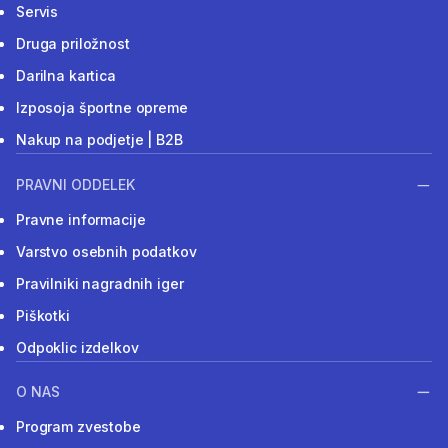
Servis
Druga priložnost
Darilna kartica
Izposoja športne opreme
Nakup na podjetje | B2B
PRAVNI ODDELEK
Pravne informacije
Varstvo osebnih podatkov
Pravilniki nagradnih iger
Piškotki
Odpoklic izdelkov
O NAS
Program zvestobe