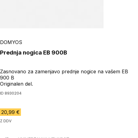
DOMYOS
Prednja nogica EB 900B
Zasnovano za zamenjavo prednje nogice na vašem EB
900 B
Originalen del.
ID
8930204
20,99 €
Z DDV