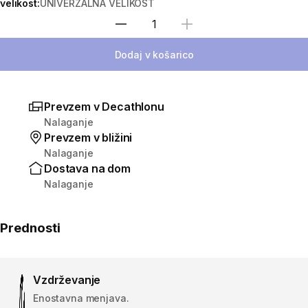
velikost:
UNIVERZALNA VELIKOST
Izberite količino
Dodaj v košarico
Prevzem v Decathlonu
Nalaganje
Prevzem v bližini
Nalaganje
Dostava na dom
Nalaganje
Prednosti
Vzdrževanje
Enostavna menjava.