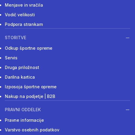
Menjave in vračila
Vodič velikosti
Podpora strankam
STORITVE
Odkup športne opreme
Servis
Druga priložnost
Darilna kartica
Izposoja športne opreme
Nakup na podjetje | B2B
PRAVNI ODDELEK
Pravne informacije
Varstvo osebnih podatkov