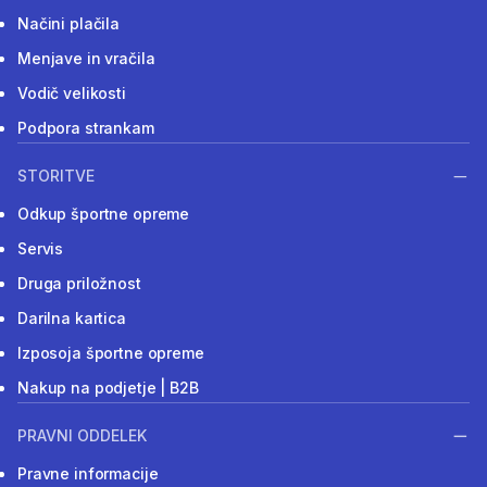
Načini plačila
Menjave in vračila
Vodič velikosti
Podpora strankam
STORITVE
Odkup športne opreme
Servis
Druga priložnost
Darilna kartica
Izposoja športne opreme
Nakup na podjetje | B2B
PRAVNI ODDELEK
Pravne informacije