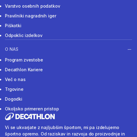
Varstvo osebnih podatkov
Pravilniki nagradnih iger
Piškotki
Odpoklic izdelkov
O NAS
Program zvestobe
Decathlon Kariere
Več o nas
Trgovine
Dogodki
Okoljsko primeren pristop
Vi se ukvarjate z najljubšim športom, mi pa izdelujemo
športno opremo. Od raziskav in razvoja do proizvodnje in