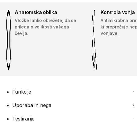
Anatomska oblika
Kontrola vonja
Vložke lahko obrežete, da se
Antimikrobna prev
prilegajo velikosti vašega
ki preprečuje nep
čevlja.
vonjave.
Funkcije
Uporaba in nega
Testiranje