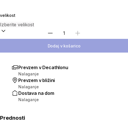
velikost
Izberite količino
Dodaj v košarico
Prevzem v Decathlonu
Nalaganje
Prevzem v bližini
Nalaganje
Dostava na dom
Nalaganje
Prednosti