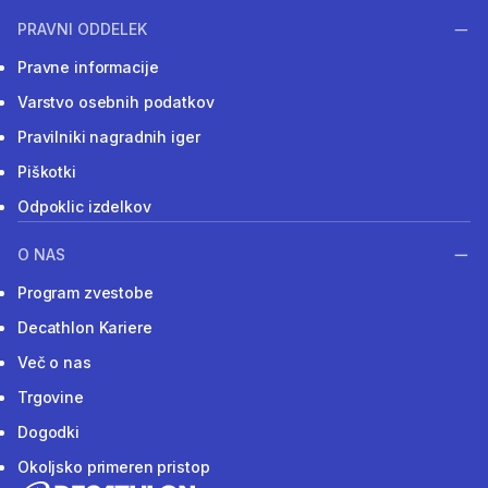
PRAVNI ODDELEK
Pravne informacije
Varstvo osebnih podatkov
Pravilniki nagradnih iger
Piškotki
Odpoklic izdelkov
O NAS
Program zvestobe
Decathlon Kariere
Več o nas
Trgovine
Dogodki
Okoljsko primeren pristop