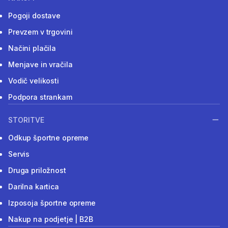
Pogoji dostave
Prevzem v trgovini
Načini plačila
Menjave in vračila
Vodič velikosti
Podpora strankam
STORITVE
Odkup športne opreme
Servis
Druga priložnost
Darilna kartica
Izposoja športne opreme
Nakup na podjetje | B2B