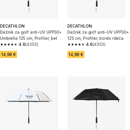
DECATHLON
DECATHLON
Dežnik za golf anti-UV UPF50+
Dežnik za golf anti-UV UPF50+
Umbrella 125 cm, Profiler, bel
125 cm, Profiler, bordo rdeča
4.6
(4353)
4.6
(4353)
4.6 od 5 zvezdic from 4353 ocene
4.6 od 5 zvezdic from 4353 oc
14,99 €
14,99 €