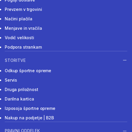
Prevzem v trgovini
Načini plačila
Menjave in vračila
Vodič velikosti
Podpora strankam
STORITVE
Odkup športne opreme
Servis
Druga priložnost
Darilna kartica
Izposoja športne opreme
Nakup na podjetje | B2B
PRAVNI ODDELEK