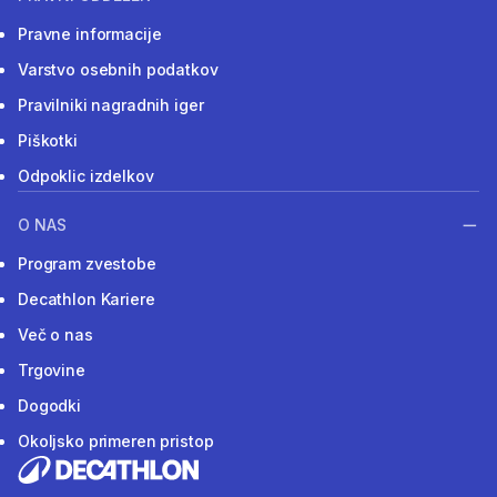
Pravne informacije
Varstvo osebnih podatkov
Pravilniki nagradnih iger
Piškotki
Odpoklic izdelkov
O NAS
Program zvestobe
Decathlon Kariere
Več o nas
Trgovine
Dogodki
Okoljsko primeren pristop