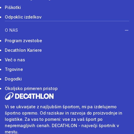
Piškotki
Odpoklic izdelkov
O NAS
Program zvestobe
Decathlon Kariere
Več o nas
Trgovine
Dogodki
Okoljsko primeren pristop
Vi se ukvarjate z najljubšim športom, mi pa izdelujemo
športno opremo. Od raziskav in razvoja do proizvodnje in
logistike. Za vas to pomeni: vse za vaš šport po
nepremagljivih cenah. DECATHLON - največji športnik v
mestu.