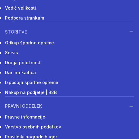
Vodič velikosti
Podpora strankam
STORITVE
Odkup športne opreme
Servis
Druga priložnost
Darilna kartica
Izposoja športne opreme
Nakup na podjetje | B2B
PRAVNI ODDELEK
Pravne informacije
Varstvo osebnih podatkov
Pravilniki nagradnih iger