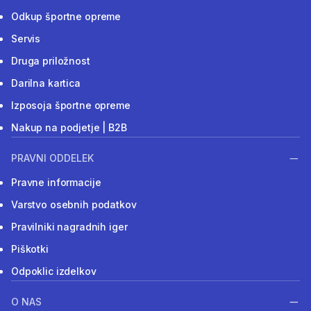
Odkup športne opreme
Servis
Druga priložnost
Darilna kartica
Izposoja športne opreme
Nakup na podjetje | B2B
PRAVNI ODDELEK
Pravne informacije
Varstvo osebnih podatkov
Pravilniki nagradnih iger
Piškotki
Odpoklic izdelkov
O NAS