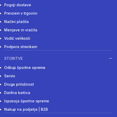
Pogoji dostave
Prevzem v trgovini
Načini plačila
Menjave in vračila
Vodič velikosti
Podpora strankam
STORITVE
Odkup športne opreme
Servis
Druga priložnost
Darilna kartica
Izposoja športne opreme
Nakup na podjetje | B2B