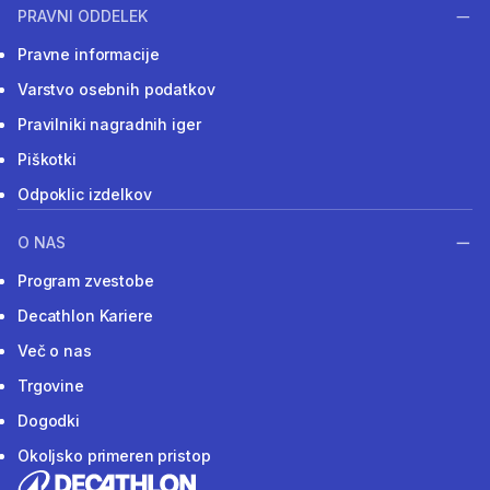
PRAVNI ODDELEK
Pravne informacije
Varstvo osebnih podatkov
Pravilniki nagradnih iger
Piškotki
Odpoklic izdelkov
O NAS
Program zvestobe
Decathlon Kariere
Več o nas
Trgovine
Dogodki
Okoljsko primeren pristop