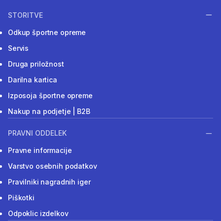
STORITVE
Odkup športne opreme
Servis
Druga priložnost
Darilna kartica
Izposoja športne opreme
Nakup na podjetje | B2B
PRAVNI ODDELEK
Pravne informacije
Varstvo osebnih podatkov
Pravilniki nagradnih iger
Piškotki
Odpoklic izdelkov