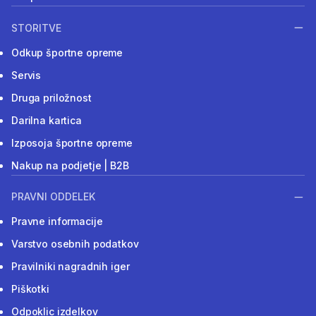
STORITVE
Odkup športne opreme
Servis
Druga priložnost
Darilna kartica
Izposoja športne opreme
Nakup na podjetje | B2B
PRAVNI ODDELEK
Pravne informacije
Varstvo osebnih podatkov
Pravilniki nagradnih iger
Piškotki
Odpoklic izdelkov