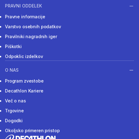
PRAVNI ODDELEK
Pravne informacije
Varstvo osebnih podatkov
Pravilniki nagradnih iger
Piškotki
Odpoklic izdelkov
O NAS
Program zvestobe
Decathlon Kariere
Več o nas
Trgovine
Dogodki
Okoljsko primeren pristop