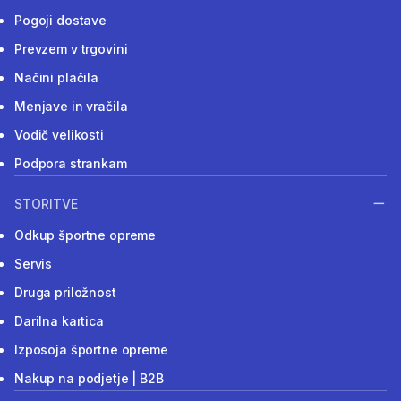
Pogoji dostave
Prevzem v trgovini
Načini plačila
Menjave in vračila
Vodič velikosti
Podpora strankam
STORITVE
Odkup športne opreme
Servis
Druga priložnost
Darilna kartica
Izposoja športne opreme
Nakup na podjetje | B2B