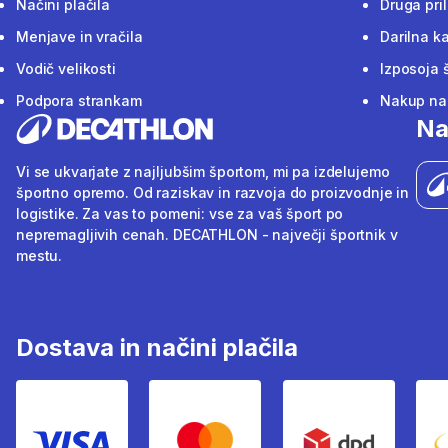
Načini plačila
Druga pri
Menjave in vračila
Darilna ka
Vodič velikosti
Izposoja 
Podpora strankam
Nakup na 
Na
Vi se ukvarjate z najljubšim športom, mi pa izdelujemo
športno opremo. Od raziskav in razvoja do proizvodnje in
logistike. Za vas to pomeni: vse za vaš šport po
nepremagljivih cenah. DECATHLON - največji športnik v
mestu.
Dostava in načini plačila