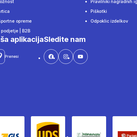
ložnost
Pravilniki nagradnih i
rtica
Piškotki
športne opreme
Odpoklic izdelkov
podjetje | B2B
ša aplikacija
Sledite nam
Prenesi