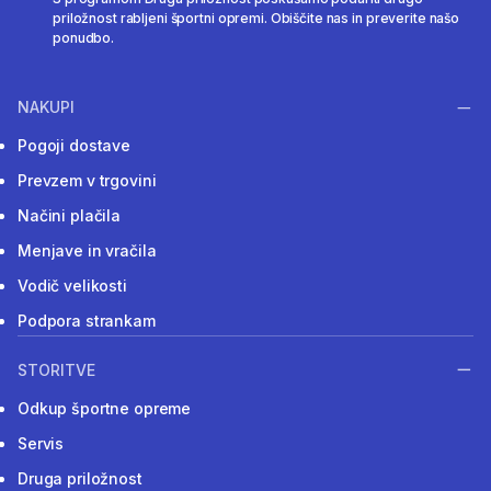
priložnost rabljeni športni opremi. Obiščite nas in preverite našo
ponudbo.
NAKUPI
Pogoji dostave
Prevzem v trgovini
Načini plačila
Menjave in vračila
Vodič velikosti
Podpora strankam
STORITVE
Odkup športne opreme
Servis
Druga priložnost