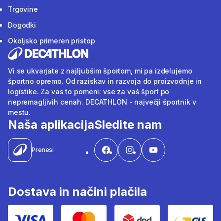
Trgovine
Dogodki
Okoljsko primeren pristop
Vi se ukvarjate z najljubšim športom, mi pa izdelujemo
športno opremo. Od raziskav in razvoja do proizvodnje in
logistike. Za vas to pomeni: vse za vaš šport po
nepremagljivih cenah. DECATHLON - največji športnik v
mestu.
Naša aplikacija
Sledite nam
Prenesi
Dostava in načini plačila