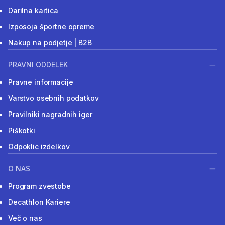
Darilna kartica
Izposoja športne opreme
Nakup na podjetje | B2B
PRAVNI ODDELEK
Pravne informacije
Varstvo osebnih podatkov
Pravilniki nagradnih iger
Piškotki
Odpoklic izdelkov
O NAS
Program zvestobe
Decathlon Kariere
Več o nas