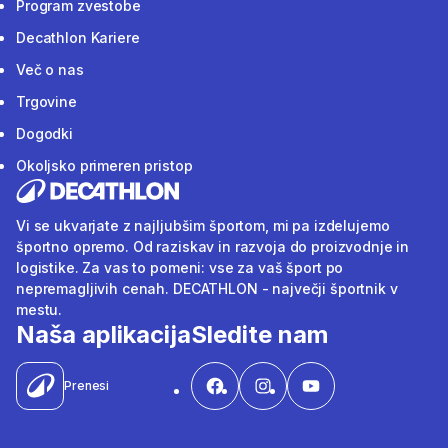
Program zvestobe
Decathlon Kariere
Več o nas
Trgovine
Dogodki
Okoljsko primeren pristop
Vi se ukvarjate z najljubšim športom, mi pa izdelujemo
športno opremo. Od raziskav in razvoja do proizvodnje in
logistike. Za vas to pomeni: vse za vaš šport po
nepremagljivih cenah. DECATHLON - največji športnik v
mestu.
Naša aplikacija
Sledite nam
Prenesi