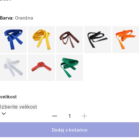
Barva:
Oranžna
Choose a variant
velikost
Izberite količino
Dodaj v košarico