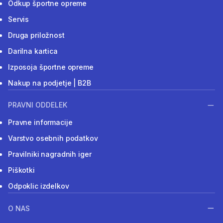
Odkup športne opreme
Servis
Druga priložnost
Darilna kartica
Izposoja športne opreme
Nakup na podjetje | B2B
PRAVNI ODDELEK
Pravne informacije
Varstvo osebnih podatkov
Pravilniki nagradnih iger
Piškotki
Odpoklic izdelkov
O NAS