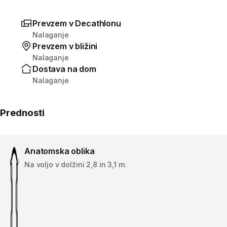
Prevzem v Decathlonu
Nalaganje
Prevzem v bližini
Nalaganje
Dostava na dom
Nalaganje
Prednosti
Anatomska oblika
Na voljo v dolžini 2,8 in 3,1 m.