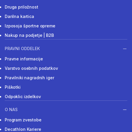
Druga priložnost
Darilna kartica
Izposoja športne opreme
Nakup na podjetje | B2B
PRAVNI ODDELEK
Pravne informacije
Varstvo osebnih podatkov
Pravilniki nagradnih iger
Piškotki
Odpoklic izdelkov
O NAS
Program zvestobe
Decathlon Kariere