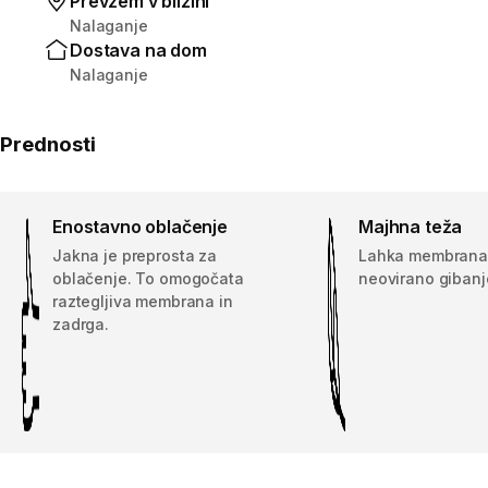
Prevzem v bližini
Nalaganje
Dostava na dom
Nalaganje
Prednosti
Enostavno oblačenje
Majhna teža
Jakna je preprosta za
Lahka membrana
oblačenje. To omogočata
neovirano gibanje
raztegljiva membrana in
zadrga.