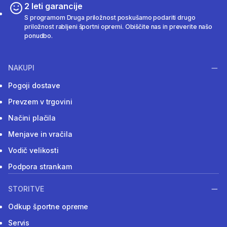
2 leti garancije
S programom Druga priložnost poskušamo podariti drugo
priložnost rabljeni športni opremi. Obiščite nas in preverite našo
ponudbo.
NAKUPI
Pogoji dostave
Prevzem v trgovini
Načini plačila
Menjave in vračila
Vodič velikosti
Podpora strankam
STORITVE
Odkup športne opreme
Servis