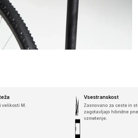
teža
Vsestranskost
i velikosti M.
Zasnovano za ceste in st
zagotavljajo hibridne pn
vzmetenje.