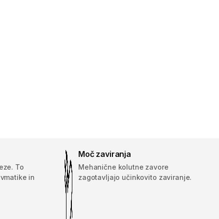
Moč zaviranja
eze. To
Mehanične kolutne zavore
evmatike in
zagotavljajo učinkovito zaviranje.