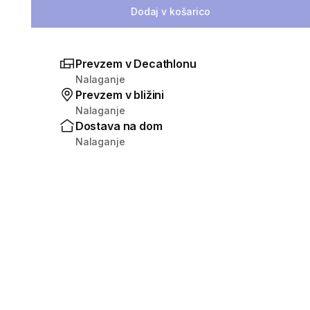
Dodaj v košarico
Prevzem v Decathlonu
Nalaganje
Prevzem v bližini
Nalaganje
Dostava na dom
Nalaganje