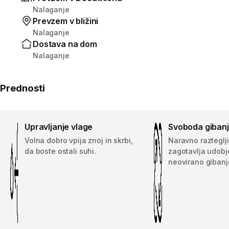
Nalaganje
Prevzem v bližini
Nalaganje
Dostava na dom
Nalaganje
Prednosti
Upravljanje vlage
Svoboda giban
Volna dobro vpija znoj in skrbi,
Naravno razteglji
da boste ostali suhi.
zagotavlja udobj
neovirano gibanj