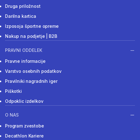
Druga priložnost
Darilna kartica
Izposoja športne opreme
Nakup na podjetje | B2B
PRAVNI ODDELEK
Pravne informacije
Varstvo osebnih podatkov
Pravilniki nagradnih iger
Piškotki
Odpoklic izdelkov
O NAS
Program zvestobe
Decathlon Kariere