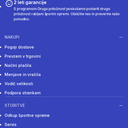
2 leti garancije
S programom Druga priložnost poskušamo podariti drugo
priložnost rabljeni športni opremi. Obiščite nas in preverite našo
ponudbo.
NAKUPI
Pogoji dostave
Prevzem v trgovini
Načini plačila
Menjave in vračila
Vodič velikosti
Podpora strankam
STORITVE
Odkup športne opreme
Servis