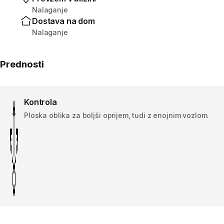
Nalaganje
Dostava na dom
Nalaganje
Prednosti
Kontrola
Ploska oblika za boljši oprijem, tudi z enojnim vozlom.