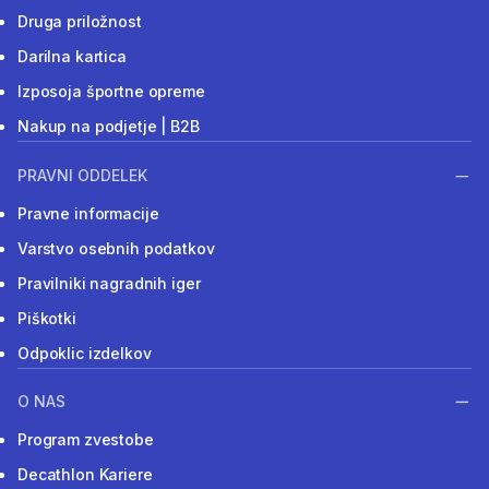
Druga priložnost
Darilna kartica
Izposoja športne opreme
Nakup na podjetje | B2B
PRAVNI ODDELEK
Pravne informacije
Varstvo osebnih podatkov
Pravilniki nagradnih iger
Piškotki
Odpoklic izdelkov
O NAS
Program zvestobe
Decathlon Kariere