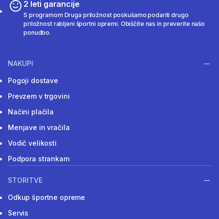
2 leti garancije
S programom Druga priložnost poskušamo podariti drugo
priložnost rabljeni športni opremi. Obiščite nas in preverite našo
ponudbo.
NAKUPI
Pogoji dostave
Prevzem v trgovini
Načini plačila
Menjave in vračila
Vodič velikosti
Podpora strankam
STORITVE
Odkup športne opreme
Servis