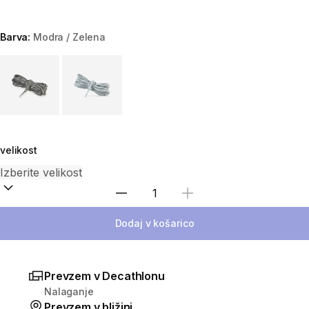
Barva:
Modra / Zelena
Choose a variant
velikost
Izberite količino
Dodaj v košarico
Prevzem v Decathlonu
Nalaganje
Prevzem v bližini