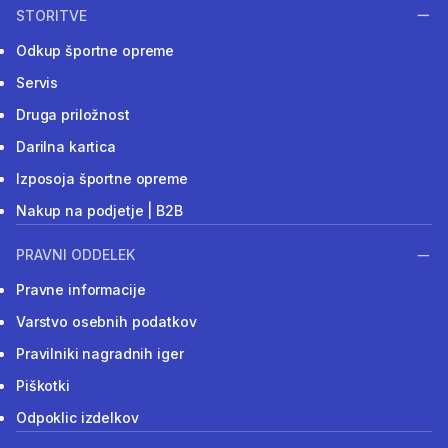
STORITVE
Odkup športne opreme
Servis
Druga priložnost
Darilna kartica
Izposoja športne opreme
Nakup na podjetje | B2B
PRAVNI ODDELEK
Pravne informacije
Varstvo osebnih podatkov
Pravilniki nagradnih iger
Piškotki
Odpoklic izdelkov