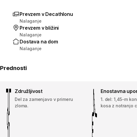
Prevzem v Decathlonu
Nalaganje
Prevzem v bližini
Nalaganje
Dostava na dom
Nalaganje
Prednosti
Združljivost
Enostavna upo
Del za zamenjavo v primeru
1. del: 1,45-m ko
zloma.
kosa z notranjo 