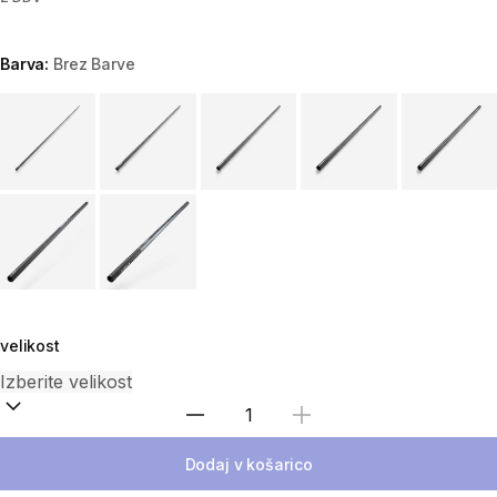
Barva:
Brez Barve
Choose a variant
velikost
Izberite količino
Dodaj v košarico