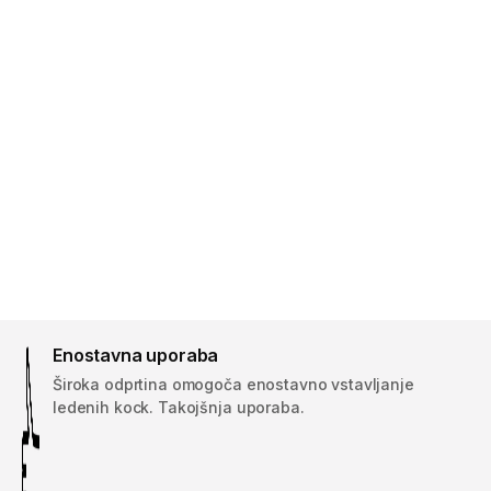
Enostavna uporaba
Široka odprtina omogoča enostavno vstavljanje
ledenih kock. Takojšnja uporaba.