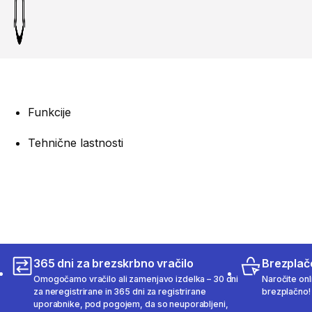
Funkcije
Tehnične lastnosti
365 dni za brezskrbno vračilo
Brezplač
Omogočamo vračilo ali zamenjavo izdelka – 30 dni
Naročite onli
za neregistrirane in 365 dni za registrirane
brezplačno!
uporabnike, pod pogojem, da so neuporabljeni,