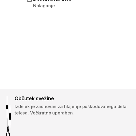
Nalaganje
Občutek svežine
Izdelek je zasnovan za hlajenje poškodovanega dela
telesa. Večkratno uporaben.