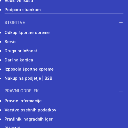
Vodič velikosti
Podpora strankam
STORITVE
Odkup športne opreme
Servis
Druga priložnost
Darilna kartica
Izposoja športne opreme
Nakup na podjetje | B2B
PRAVNI ODDELEK
Pravne informacije
Varstvo osebnih podatkov
Pravilniki nagradnih iger