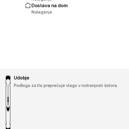
Dostava na dom
Nalaganje
Udobje
Podloga za tla preprečuje vlago v notranjosti šotora.