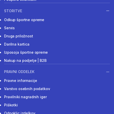
STORITVE
Odkup športne opreme
Servis
Druga priložnost
Darilna kartica
Izposoja športne opreme
Nakup na podjetje | B2B
PRAVNI ODDELEK
Pravne informacije
Varstvo osebnih podatkov
Pravilniki nagradnih iger
Piškotki
Odpoklic izdelkov