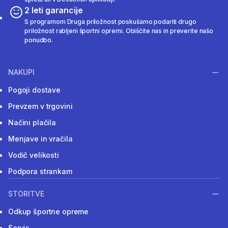
2 leti garancije
S programom Druga priložnost poskušamo podariti drugo
priložnost rabljeni športni opremi. Obiščite nas in preverite našo
ponudbo.
NAKUPI
Pogoji dostave
Prevzem v trgovini
Načini plačila
Menjave in vračila
Vodič velikosti
Podpora strankam
STORITVE
Odkup športne opreme
Servis