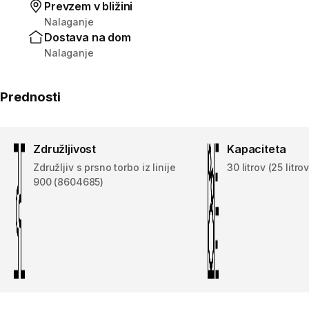
Prevzem v bližini
Nalaganje
Dostava na dom
Nalaganje
Prednosti
Združljivost
Kapaciteta
Združljiv s prsno torbo iz linije
30 litrov (25 litrov
900 (8604685)