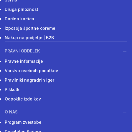
Druga priložnost
Darilna kartica
Izposoja športne opreme
Nakup na podjetje | B2B
PRAVNI ODDELEK
Pravne informacije
Varstvo osebnih podatkov
Pravilniki nagradnih iger
Piškotki
Odpoklic izdelkov
O NAS
Program zvestobe
Decathlon Kariere