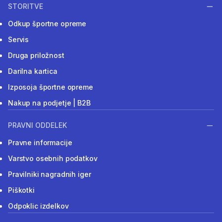
STORITVE
Odkup športne opreme
Servis
Druga priložnost
Darilna kartica
Izposoja športne opreme
Nakup na podjetje | B2B
PRAVNI ODDELEK
Pravne informacije
Varstvo osebnih podatkov
Pravilniki nagradnih iger
Piškotki
Odpoklic izdelkov