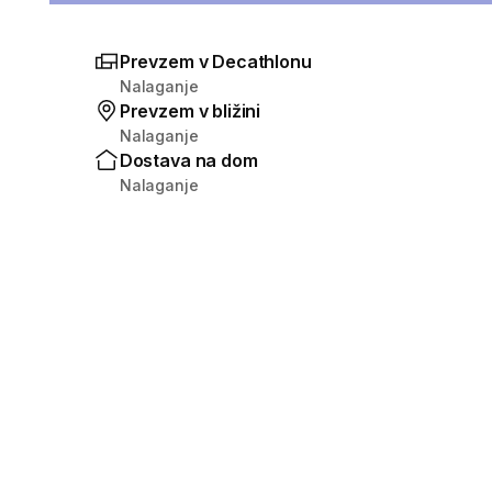
Prevzem v Decathlonu
Nalaganje
Prevzem v bližini
Nalaganje
Dostava na dom
Nalaganje