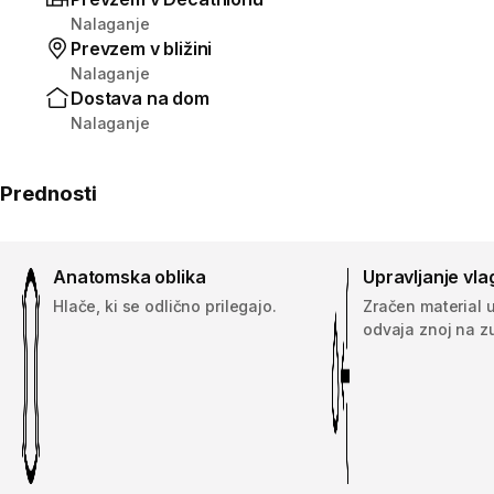
Nalaganje
Prevzem v bližini
Nalaganje
Dostava na dom
Nalaganje
Prednosti
Anatomska oblika
Upravljanje vla
Hlače, ki se odlično prilegajo.
Zračen material 
odvaja znoj na z