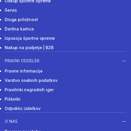
Odkup športne opreme
Servis
Druga priložnost
Darilna kartica
Izposoja športne opreme
Nakup na podjetje | B2B
PRAVNI ODDELEK
Pravne informacije
Varstvo osebnih podatkov
Pravilniki nagradnih iger
Piškotki
Odpoklic izdelkov
O NAS