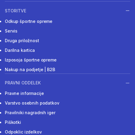
STORITVE
Odkup športne opreme
Servis
Druga priložnost
Darilna kartica
Izposoja športne opreme
Nakup na podjetje | B2B
PRAVNI ODDELEK
Pravne informacije
Varstvo osebnih podatkov
Pravilniki nagradnih iger
Piškotki
Odpoklic izdelkov