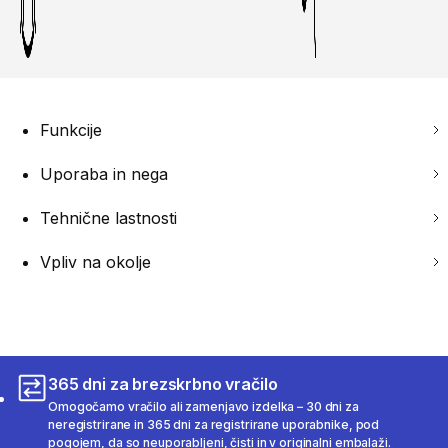
Funkcije
Uporaba in nega
Tehnične lastnosti
Vpliv na okolje
365 dni za brezskrbno vračilo
Omogočamo vračilo ali zamenjavo izdelka – 30 dni za
neregistrirane in 365 dni za registrirane uporabnike, pod
pogojem, da so neuporabljeni, čisti in v originalni embalaži.