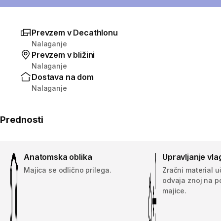
Prevzem v Decathlonu
Nalaganje
Prevzem v bližini
Nalaganje
Dostava na dom
Nalaganje
Prednosti
Anatomska oblika
Upravljanje vla
Majica se odlično prilega.
Zračni material u
odvaja znoj na p
majice.