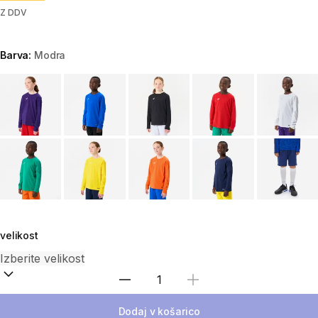
Z DDV
Barva:
Modra
Choose a variant
velikost
Izberite količino
Dodaj v košarico