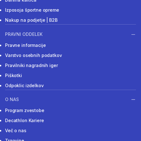
Izposoja športne opreme
Nakup na podjetje | B2B
PRAVNI ODDELEK
Pravne informacije
Varstvo osebnih podatkov
Pravilniki nagradnih iger
Piškotki
Odpoklic izdelkov
O NAS
Program zvestobe
Decathlon Kariere
Več o nas
Trgovine