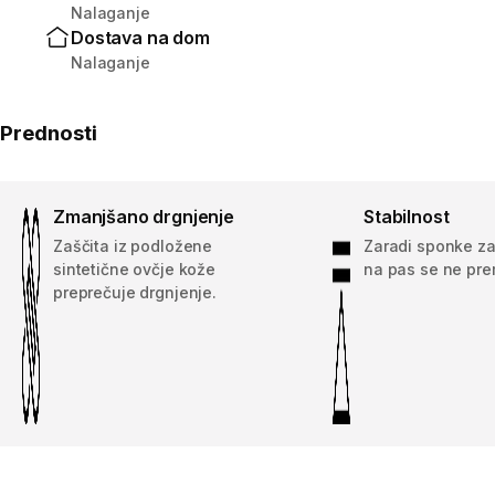
Nalaganje
Dostava na dom
Nalaganje
Prednosti
Zmanjšano drgnjenje
Stabilnost
Zaščita iz podložene
Zaradi sponke za
sintetične ovčje kože
na pas se ne pre
preprečuje drgnjenje.