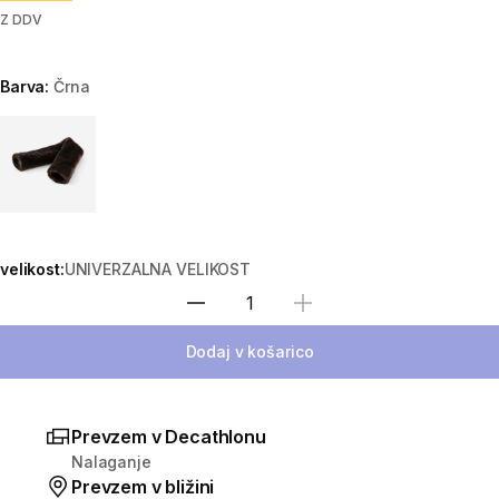
Z DDV
Barva:
Črna
Choose a variant
velikost:
UNIVERZALNA VELIKOST
Izberite količino
Dodaj v košarico
Prevzem v Decathlonu
Nalaganje
Prevzem v bližini