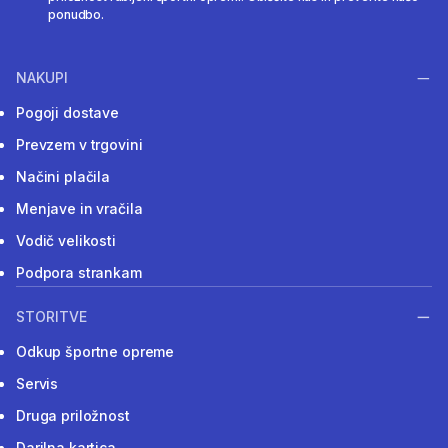
ponudbo.
NAKUPI
Pogoji dostave
Prevzem v trgovini
Načini plačila
Menjave in vračila
Vodič velikosti
Podpora strankam
STORITVE
Odkup športne opreme
Servis
Druga priložnost
Darilna kartica