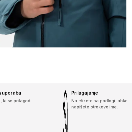
a uporaba
Prilagajanje
, ki se prilagodi
Na etiketo na podlogi lahko
.
napišete otrokovo ime.