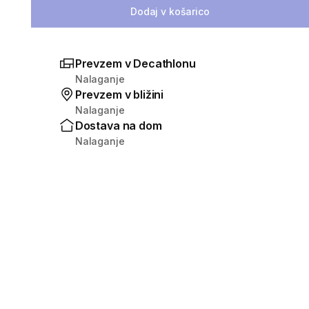
Dodaj v košarico
Prevzem v Decathlonu
Nalaganje
Prevzem v bližini
Nalaganje
Dostava na dom
Nalaganje