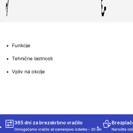
Funkcije
Tehnične lastnosti
Vpliv na okolje
365 dni za brezskrbno vračilo
Brezplač
Omogočamo vračilo ali zamenjavo izdelka – 30 dni
Naročite onli