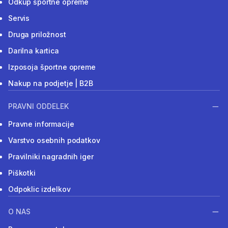
Odkup športne opreme
Servis
Druga priložnost
Darilna kartica
Izposoja športne opreme
Nakup na podjetje | B2B
PRAVNI ODDELEK
Pravne informacije
Varstvo osebnih podatkov
Pravilniki nagradnih iger
Piškotki
Odpoklic izdelkov
O NAS