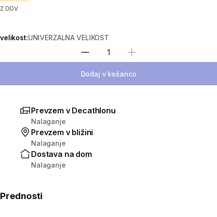
Z DDV
velikost:
UNIVERZALNA VELIKOST
Izberite količino
Dodaj v košarico
Prevzem v Decathlonu
Nalaganje
Prevzem v bližini
Nalaganje
Dostava na dom
Nalaganje
Prednosti