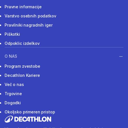
Pravne informacije
Varstvo osebnih podatkov
Pravilniki nagradnih iger
Piškotki
Odpoklic izdelkov
O NAS
Program zvestobe
Decathlon Kariere
Več o nas
Trgovine
Dogodki
Okoljsko primeren pristop