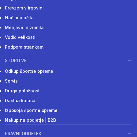
Prevzem v trgovini
Načini plačila
Menjave in vračila
Vodič velikosti
Podpora strankam
STORITVE
Odkup športne opreme
Servis
Druga priložnost
Darilna kartica
Izposoja športne opreme
Nakup na podjetje | B2B
PRAVNI ODDELEK