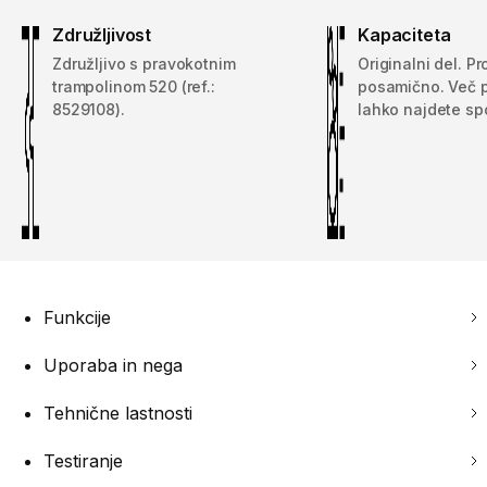
Združljivost
Kapaciteta
Združljivo s pravokotnim
Originalni del. P
trampolinom 520 (ref.:
posamično. Več 
8529108).
lahko najdete sp
Funkcije
Uporaba in nega
Tehnične lastnosti
Testiranje