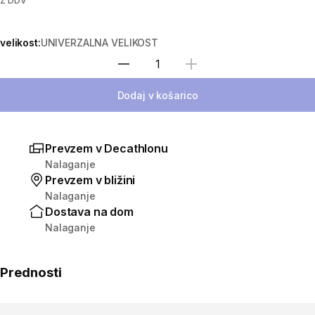
Z DDV
velikost:
UNIVERZALNA VELIKOST
Izberite količino
Dodaj v košarico
Prevzem v Decathlonu
Nalaganje
Prevzem v bližini
Nalaganje
Dostava na dom
Nalaganje
Prednosti