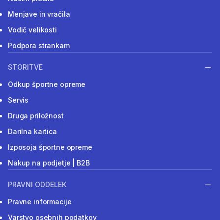
Menjave in vračila
Vodič velikosti
Podpora strankam
STORITVE
Odkup športne opreme
Servis
Druga priložnost
Darilna kartica
Izposoja športne opreme
Nakup na podjetje | B2B
PRAVNI ODDELEK
Pravne informacije
Varstvo osebnih podatkov