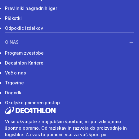
Pravilniki nagradnih iger
Piškotki
Odpoklic izdelkov
O NAS
Program zvestobe
Decathlon Kariere
Več o nas
Trgovine
Dogodki
Okoljsko primeren pristop
Vi se ukvarjate z najljubšim športom, mi pa izdelujemo
športno opremo. Od raziskav in razvoja do proizvodnje in
logistike. Za vas to pomeni: vse za vaš šport po