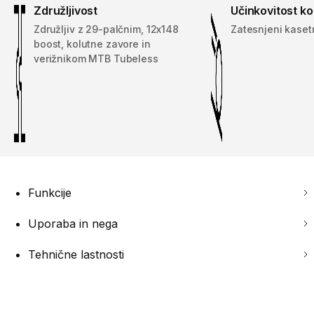
Združljivost
Učinkovitost ko
Združljiv z 29-palčnim, 12x148
Zatesnjeni kasetn
boost, kolutne zavore in
verižnikom MTB Tubeless
Funkcije
Uporaba in nega
Tehnične lastnosti