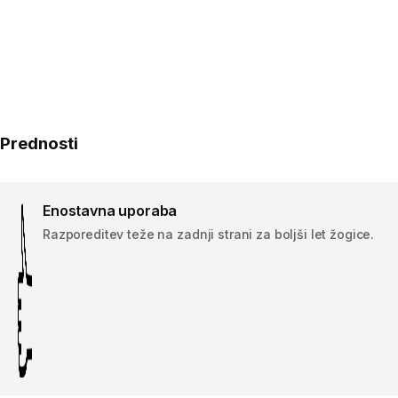
Prednosti
Enostavna uporaba
Razporeditev teže na zadnji strani za boljši let žogice.