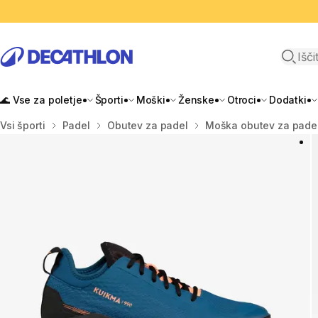
Odpri i
🌊 Vse za poletje
Športi
Moški
Ženske
Otroci
Dodatki
Domov
Vsi športi
Padel
Obutev za padel
Moška obutev za pade