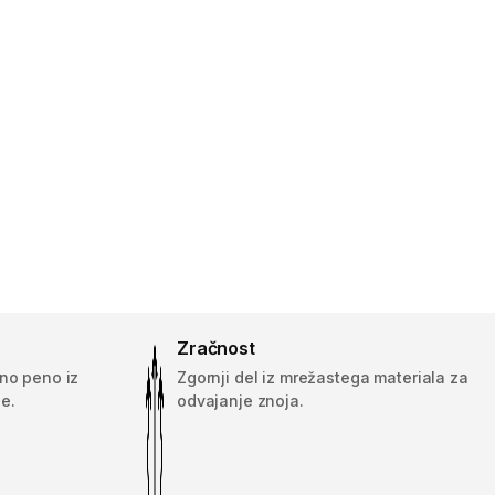
Zračnost
no peno iz
Zgornji del iz mrežastega materiala za
e.
odvajanje znoja.