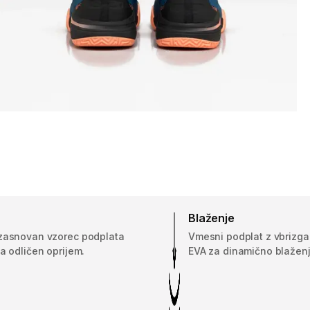
Blaženje
zasnovan vzorec podplata
Vmesni podplat z vbrizga
a odličen oprijem.
EVA za dinamično blaženj