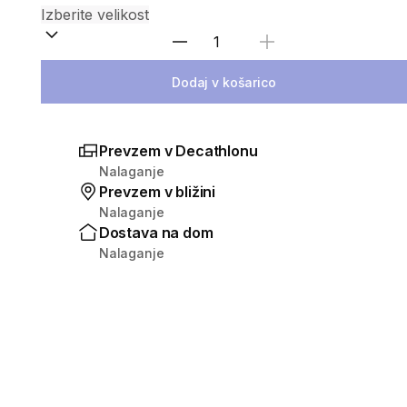
Izberite količino
Dodaj v košarico
Prevzem v Decathlonu
Nalaganje
Prevzem v bližini
Nalaganje
Dostava na dom
Nalaganje