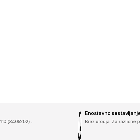
Enostavno sestavljanje
 110 (8405202) .
Brez orodja. Za različne 