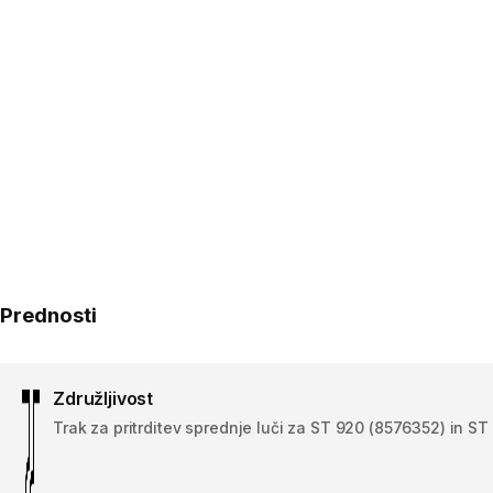
Prednosti
Združljivost
Trak za pritrditev sprednje luči za ST 920 (8576352) in ST