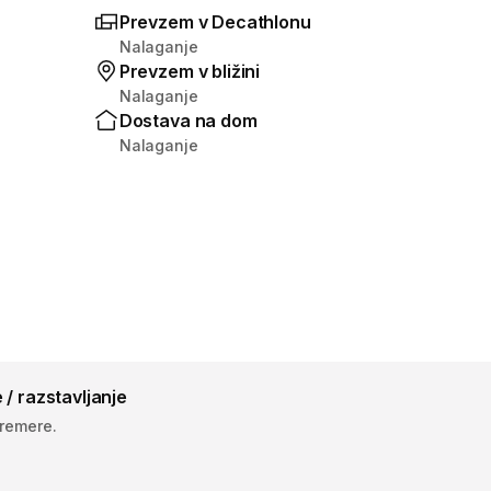
Prevzem v Decathlonu
Nalaganje
Prevzem v bližini
Nalaganje
Dostava na dom
Nalaganje
 / razstavljanje
premere.