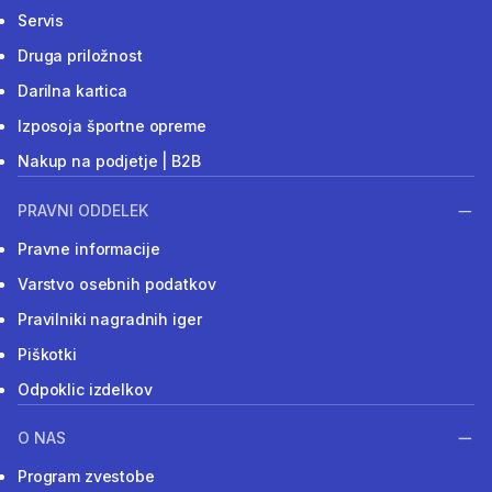
Servis
Druga priložnost
Darilna kartica
Izposoja športne opreme
Nakup na podjetje | B2B
PRAVNI ODDELEK
Pravne informacije
Varstvo osebnih podatkov
Pravilniki nagradnih iger
Piškotki
Odpoklic izdelkov
O NAS
Program zvestobe