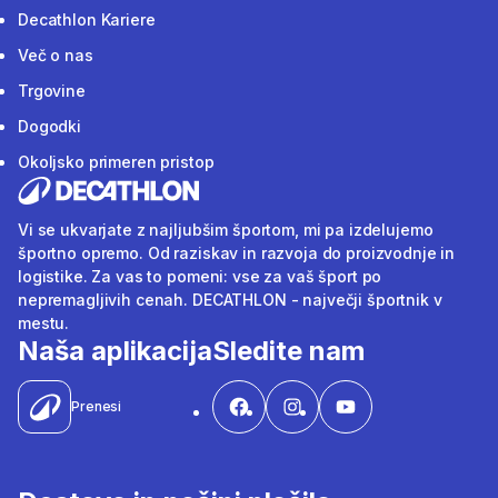
Decathlon Kariere
Več o nas
Trgovine
Dogodki
Okoljsko primeren pristop
Vi se ukvarjate z najljubšim športom, mi pa izdelujemo
športno opremo. Od raziskav in razvoja do proizvodnje in
logistike. Za vas to pomeni: vse za vaš šport po
nepremagljivih cenah. DECATHLON - največji športnik v
mestu.
Naša aplikacija
Sledite nam
Prenesi