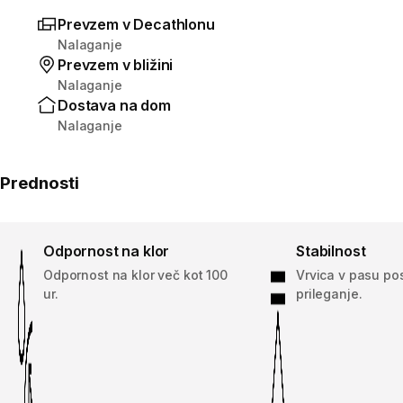
Prevzem v Decathlonu
Nalaganje
Prevzem v bližini
Nalaganje
Dostava na dom
Nalaganje
Prednosti
Odpornost na klor
Stabilnost
Odpornost na klor več kot 100
Vrvica v pasu po
ur.
prileganje.