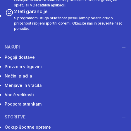
spletu ali v Decathlon aplikaciji.
2 leti garancije
S programom Druga priložnost poskušamo podariti drugo
priložnost rabljeni športni opremi. Obiščite nas in preverite našo
ponudbo.
NAKUPI
Pogoji dostave
Prevzem v trgovini
Načini plačila
Menjave in vračila
Vodič velikosti
Podpora strankam
STORITVE
Odkup športne opreme