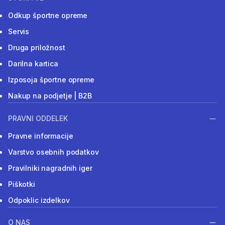
Odkup športne opreme
Servis
Druga priložnost
Darilna kartica
Izposoja športne opreme
Nakup na podjetje | B2B
PRAVNI ODDELEK
Pravne informacije
Varstvo osebnih podatkov
Pravilniki nagradnih iger
Piškotki
Odpoklic izdelkov
O NAS