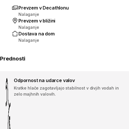
Prevzem v Decathlonu
Nalaganje
Prevzem v bližini
Nalaganje
Dostava na dom
Nalaganje
Prednosti
Odpornost na udarce valov
Kratke hlače zagotavljajo stabilnost v divjih vodah in
zelo majhnih valovih.