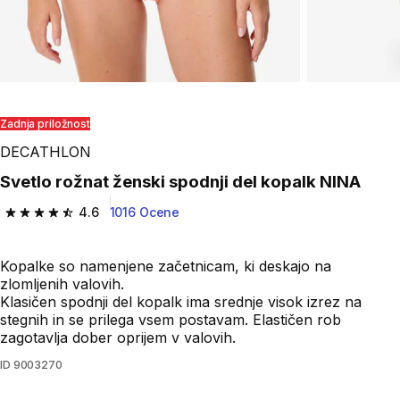
Zadnja priložnost
DECATHLON
Svetlo rožnat ženski spodnji del kopalk NINA
4.6
1016 Ocene
4.6 od 5 zvezdic from 1016 ocene
Kopalke so namenjene začetnicam, ki deskajo na
zlomljenih valovih.
Klasičen spodnji del kopalk ima srednje visok izrez na
stegnih in se prilega vsem postavam. Elastičen rob
zagotavlja dober oprijem v valovih.
ID
9003270