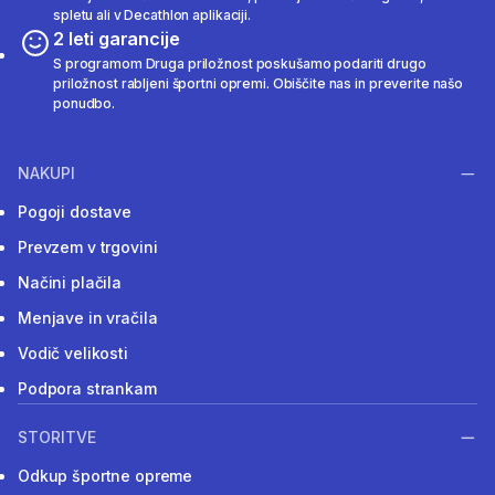
spletu ali v Decathlon aplikaciji.
2 leti garancije
S programom Druga priložnost poskušamo podariti drugo
priložnost rabljeni športni opremi. Obiščite nas in preverite našo
ponudbo.
NAKUPI
Pogoji dostave
Prevzem v trgovini
Načini plačila
Menjave in vračila
Vodič velikosti
Podpora strankam
STORITVE
Odkup športne opreme