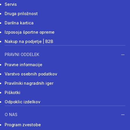
Servis
Druga priložnost
Darilna kartica
Izposoja športne opreme
Nakup na podjetje | B2B
PRAVNI ODDELEK
Pravne informacije
Varstvo osebnih podatkov
Pravilniki nagradnih iger
Piškotki
Odpoklic izdelkov
O NAS
Program zvestobe