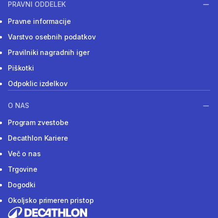
PRAVNI ODDELEK
Pravne informacije
Varstvo osebnih podatkov
Pravilniki nagradnih iger
Piškotki
Odpoklic izdelkov
O NAS
Program zvestobe
Decathlon Kariere
Več o nas
Trgovine
Dogodki
Okoljsko primeren pristop