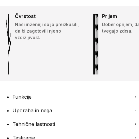
Čvrstost
Prijem
Naši inženirji so jo preizkusili,
Dober oprijem, d
da bi zagotovili njeno
tvegajo zdrsa.
vzdržljivost.
Funkcije
Uporaba in nega
Tehnične lastnosti
Testiranje