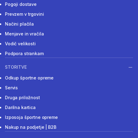
Pogoji dostave
Prevzem v trgovini
Načini plačila
Menjave in vračila
Vodič velikosti
Podpora strankam
STORITVE
Odkup športne opreme
Servis
Druga priložnost
Darilna kartica
Izposoja športne opreme
Nakup na podjetje | B2B