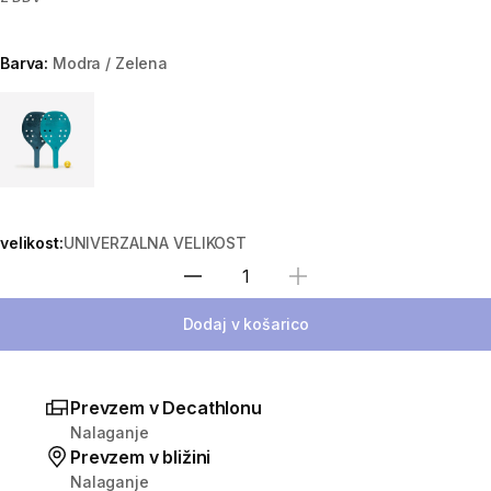
Barva:
Modra / Zelena
Choose a variant
velikost:
UNIVERZALNA VELIKOST
Izberite količino
Dodaj v košarico
Prevzem v Decathlonu
Nalaganje
Prevzem v bližini
Nalaganje