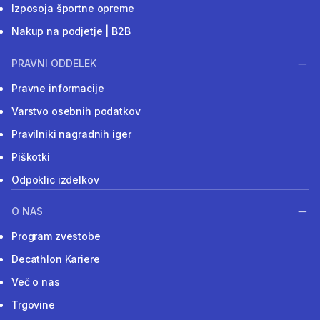
Izposoja športne opreme
Nakup na podjetje | B2B
PRAVNI ODDELEK
Pravne informacije
Varstvo osebnih podatkov
Pravilniki nagradnih iger
Piškotki
Odpoklic izdelkov
O NAS
Program zvestobe
Decathlon Kariere
Več o nas
Trgovine