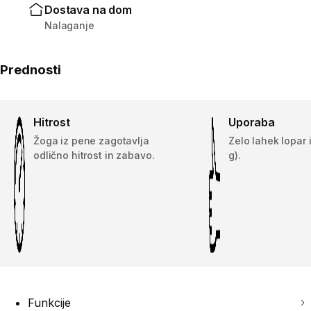
Dostava na dom
Nalaganje
Prednosti
Hitrost
Uporaba
Žoga iz pene zagotavlja
Zelo lahek lopar 
odlično hitrost in zabavo.
g).
Funkcije