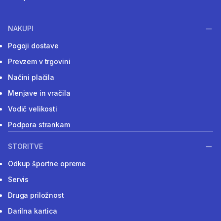
NAKUPI
Pogoji dostave
Prevzem v trgovini
Načini plačila
Menjave in vračila
Vodič velikosti
Podpora strankam
STORITVE
Odkup športne opreme
Servis
Druga priložnost
Darilna kartica