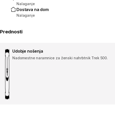
Nalaganje
Dostava na dom
Nalaganje
Prednosti
Udobje nošenja
Nadomestne naramnice za ženski nahrbtnik Trek 500.