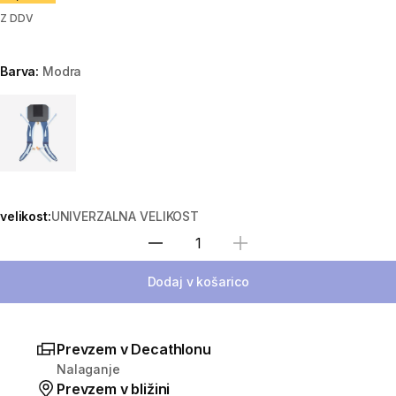
Z DDV
Barva:
Modra
Choose a variant
velikost:
UNIVERZALNA VELIKOST
Izberite količino
Dodaj v košarico
Prevzem v Decathlonu
Nalaganje
Prevzem v bližini