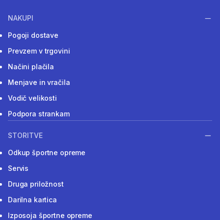
NAKUPI
Pogoji dostave
Prevzem v trgovini
Načini plačila
Menjave in vračila
Vodič velikosti
Podpora strankam
STORITVE
Odkup športne opreme
Servis
Druga priložnost
Darilna kartica
Izposoja športne opreme