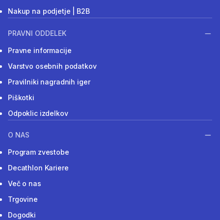
Nakup na podjetje | B2B
PRAVNI ODDELEK
Pravne informacije
Varstvo osebnih podatkov
Pravilniki nagradnih iger
Piškotki
Odpoklic izdelkov
O NAS
Program zvestobe
Decathlon Kariere
Več o nas
Trgovine
Dogodki