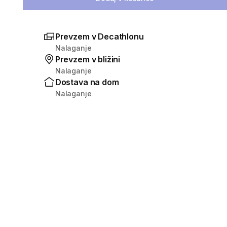
Prevzem v Decathlonu
Nalaganje
Prevzem v bližini
Nalaganje
Dostava na dom
Nalaganje