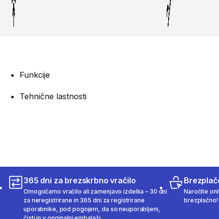
Funkcije
Tehnične lastnosti
365 dni za brezskrbno vračilo
Brezplač
Omogočamo vračilo ali zamenjavo izdelka – 30 dni
Naročite onli
za neregistrirane in 365 dni za registrirane
brezplačno!
uporabnike, pod pogojem, da so neuporabljeni,
čisti in v originalni embalaži.