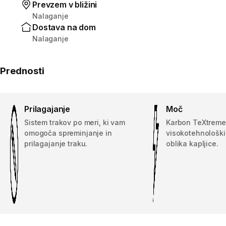
Prevzem v bližini
Nalaganje
Dostava na dom
Nalaganje
Prednosti
Prilagajanje
Moč
Sistem trakov po meri, ki vam
Karbon TeXtreme
omogoča spreminjanje in
visokotehnološki
prilagajanje traku.
oblika kapljice.