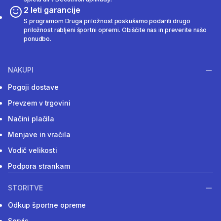
2 leti garancije
S programom Druga priložnost poskušamo podariti drugo
priložnost rabljeni športni opremi. Obiščite nas in preverite našo
ponudbo.
NAKUPI
Pogoji dostave
Prevzem v trgovini
Načini plačila
Menjave in vračila
Vodič velikosti
Podpora strankam
STORITVE
Odkup športne opreme
Servis