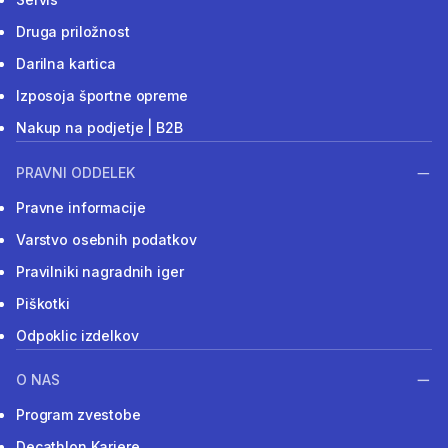
Druga priložnost
Darilna kartica
Izposoja športne opreme
Nakup na podjetje | B2B
PRAVNI ODDELEK
Pravne informacije
Varstvo osebnih podatkov
Pravilniki nagradnih iger
Piškotki
Odpoklic izdelkov
O NAS
Program zvestobe
Decathlon Kariere