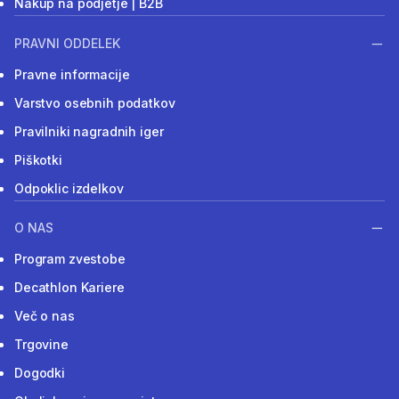
Nakup na podjetje | B2B
PRAVNI ODDELEK
Pravne informacije
Varstvo osebnih podatkov
Pravilniki nagradnih iger
Piškotki
Odpoklic izdelkov
O NAS
Program zvestobe
Decathlon Kariere
Več o nas
Trgovine
Dogodki