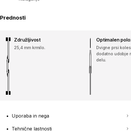
Prednosti
Združljivost
Optimalen polo
25,4 mm krmilo.
Dvigne prsi koles
dodatno udobje 
delu.
Uporaba in nega
Tehnične lastnosti