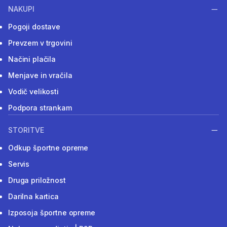
NAKUPI
Pogoji dostave
Prevzem v trgovini
Načini plačila
Menjave in vračila
Vodič velikosti
Podpora strankam
STORITVE
Odkup športne opreme
Servis
Druga priložnost
Darilna kartica
Izposoja športne opreme