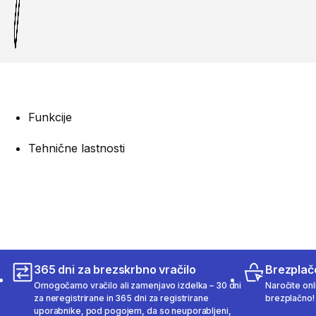
Funkcije
Tehnične lastnosti
365 dni za brezskrbno vračilo
Brezplač
Omogočamo vračilo ali zamenjavo izdelka – 30 dni
Naročite onli
za neregistrirane in 365 dni za registrirane
brezplačno!
uporabnike, pod pogojem, da so neuporabljeni,