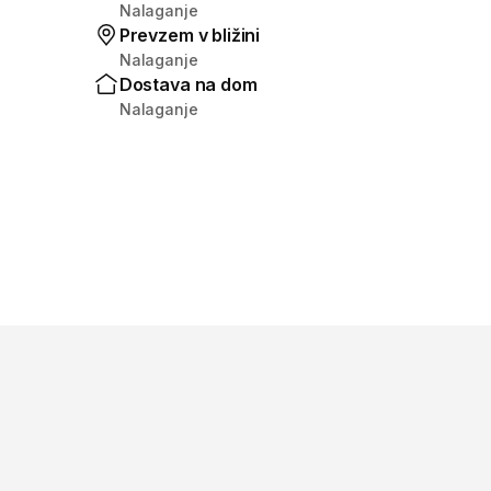
Nalaganje
Prevzem v bližini
Nalaganje
Dostava na dom
Nalaganje